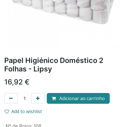
Papel Higiénico Doméstico 2
Folhas - Lipsy
16,92
€
Adicionar ao carrinho
Add to wishlist
Nº de Rolos
:
108