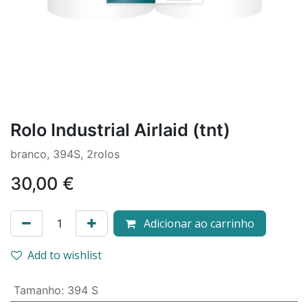
Rolo Industrial Airlaid (tnt)
branco, 394S, 2rolos
30,00
€
Adicionar ao carrinho
Add to wishlist
Tamanho
:
394 S