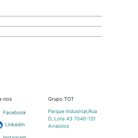
a-nos
Grupo TOT
Parque Industrial,Rua
Facebook
D, Lote 43 7040-131
Linkedin
Arraiolos
Instagram