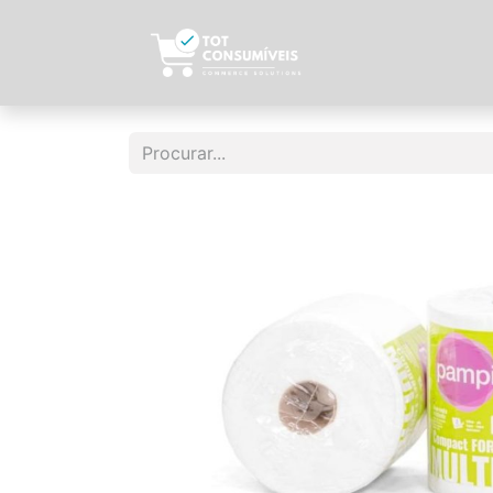
Início
Sobre N