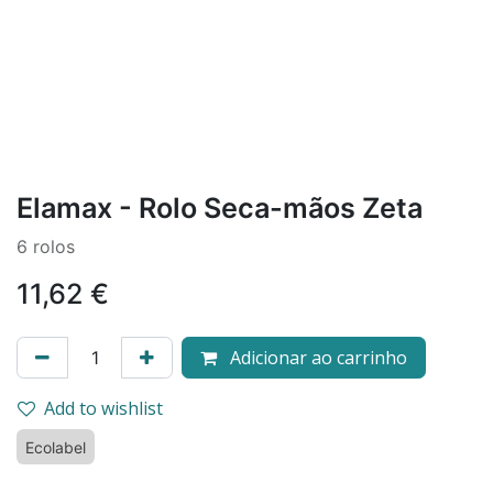
Elamax - Rolo Seca-mãos Zeta
6 rolos
11,62
€
Adicionar ao carrinho
Add to wishlist
Ecolabel