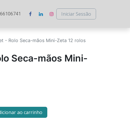
Iniciar Sessão
266106741
t - Rolo Seca-mãos Mini-Zeta 12 rolos
olo Seca-mãos Mini-
icionar ao carrinho