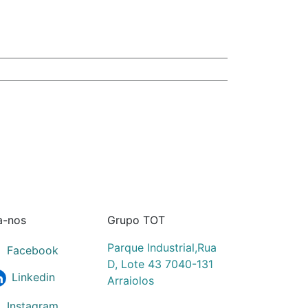
a-nos
Grupo TOT
Parque Industrial,Rua
Facebook
D, Lote 43 7040-131
Linkedin
Arraiolos
Instagram