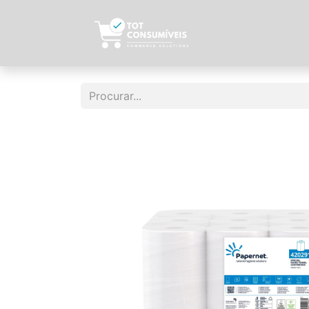
Início
Sobre N