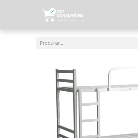
Início
Sobre N