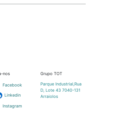
a-nos
Grupo TOT
Parque Industrial,Rua
Facebook
D, Lote 43 7040-131
Linkedin
Arraiolos
Instagram