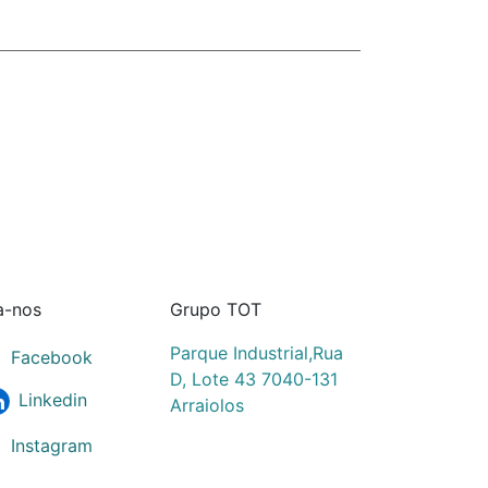
a-nos
Grupo TOT
Parque Industrial,Rua
Facebook
D, Lote 43 7040-131
Linkedin
Arraiolos
Instagram