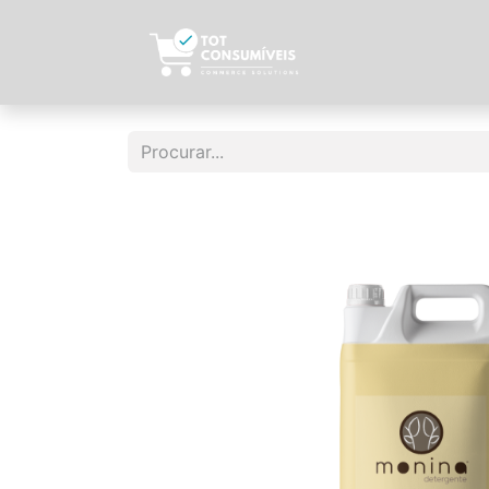
Início
Sobre N