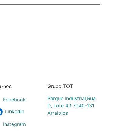
a-nos
Grupo TOT
Parque Industrial,Rua
Facebook
D, Lote 43 7040-131
Linkedin
Arraiolos
Instagram