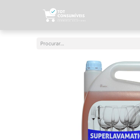
Início
Sobre N