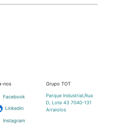
a-nos
Grupo TOT
Parque Industrial,Rua
Facebook
D, Lote 43 7040-131
Linkedin
Arraiolos
Instagram