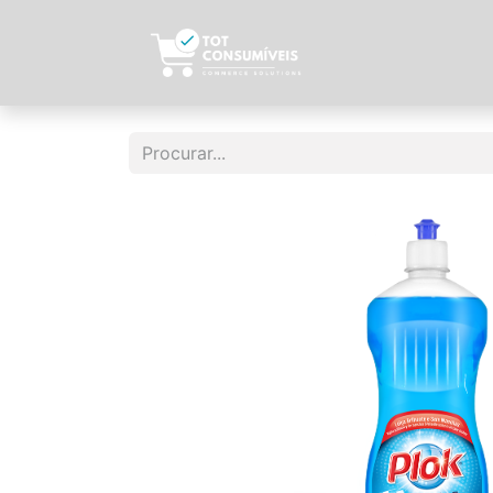
Início
Sobre N