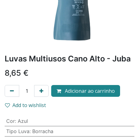
Luvas Multiusos Cano Alto - Juba
8,65
€
Adicionar ao carrinho
Add to wishlist
Cor
:
Azul
Tipo Luva
:
Borracha