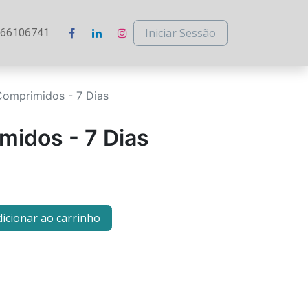
Iniciar Sessão
266106741
Comprimidos - 7 Dias
midos - 7 Dias
icionar ao carrinho