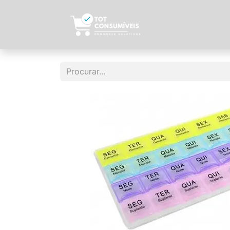
Início
Sobre N