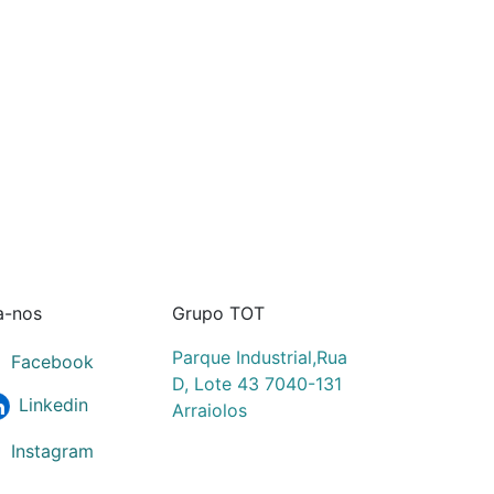
a-nos
Grupo TOT
Parque Industrial,Rua
Facebook
D, Lote 43 7040-131
Linkedin
Arraiolos
Instagram