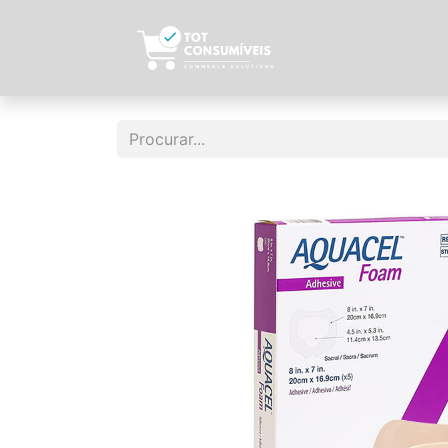
Início
Sobre N