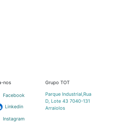
a-nos
Grupo TOT
Parque Industrial,Rua
Facebook
D, Lote 43 7040-131
Linkedin
Arraiolos
Instagram