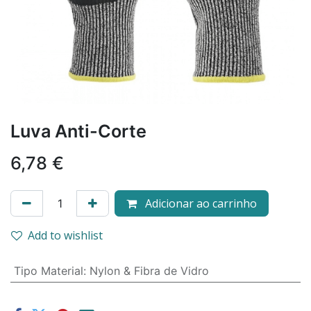
Luva Anti-Corte
6,78
€
Adicionar ao carrinho
Add to wishlist
Tipo Material
:
Nylon & Fibra de Vidro