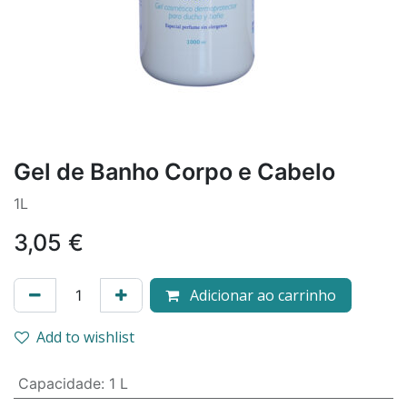
Gel de Banho Corpo e Cabelo
1L
3,05
€
Adicionar ao carrinho
Add to wishlist
Capacidade
:
1 L