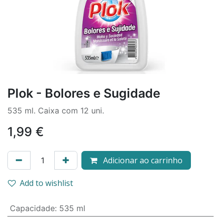
Plok - Bolores e Sugidade
535 ml. Caixa com 12 uni.
1,99
€
Adicionar ao carrinho
Add to wishlist
Capacidade
:
535 ml