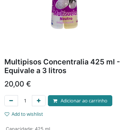
Multipisos Concentralia 425 ml -
Equivale a 3 litros
20,00
€
Adicionar ao carrinho
Add to wishlist
Capacidade
:
425 ml