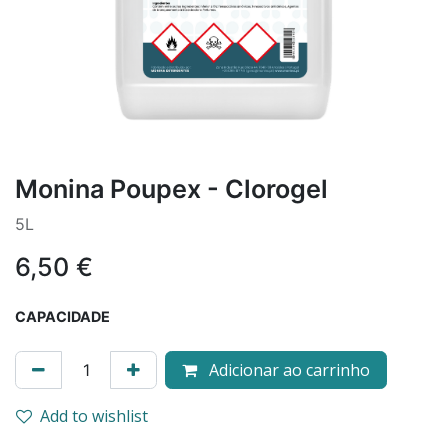
Monina Poupex - Clorogel
5L
6,50
€
CAPACIDADE
Adicionar ao carrinho
Add to wishlist