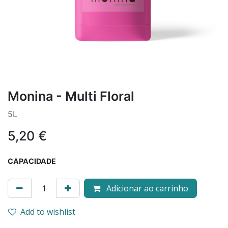
Monina - Multi Floral
5L
5,20
€
CAPACIDADE
Adicionar ao carrinho
Add to wishlist