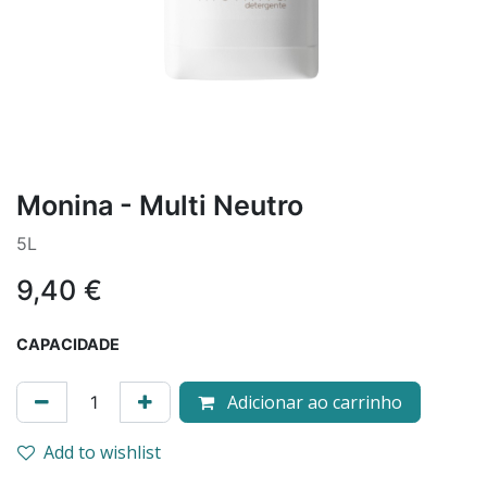
Monina - Multi Neutro
5L
9,40
€
CAPACIDADE
Adicionar ao carrinho
Add to wishlist