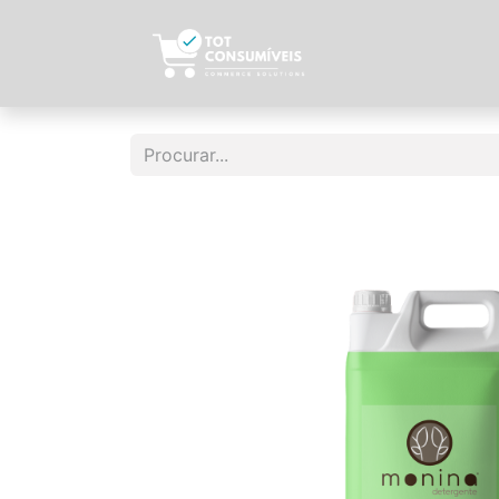
Início
Sobre N