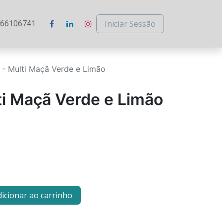
Iniciar Sessão
266106741
 - Multi Maçã Verde e Limão
ti Maçã Verde e Limão
icionar ao carrinho