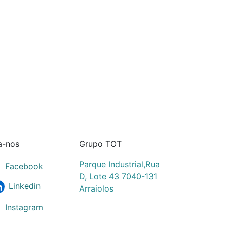
a-nos
Grupo TOT
Parque Industrial,Rua
Facebook
D, Lote 43 7040-131
Linkedin
Arraiolos
Instagram