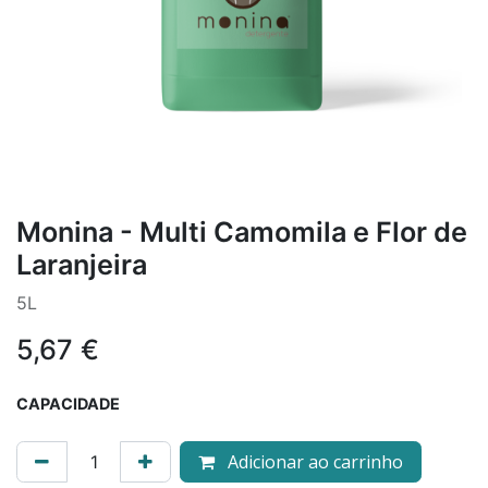
Monina - Multi Camomila e Flor de
Laranjeira
5L
5,67
€
CAPACIDADE
Adicionar ao carrinho