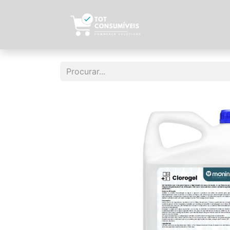
Início
Sobre N