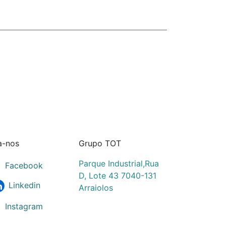
a-nos
Grupo TOT
Parque Industrial,Rua
Facebook
D, Lote 43 7040-131
Linkedin
Arraiolos
Instagram