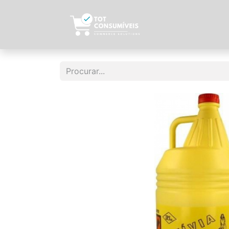
Início
Sobre N