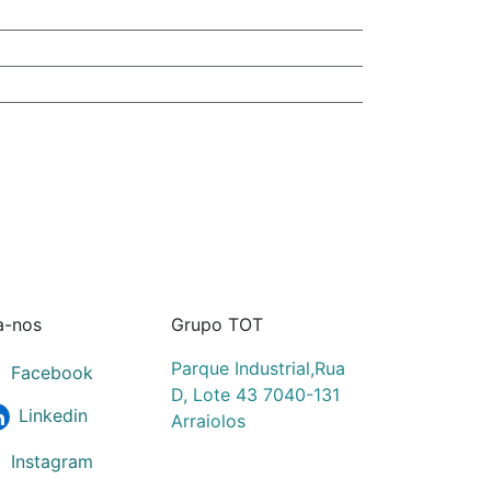
a-nos
Grupo TOT
Parque Industrial,Rua
Facebook
D, Lote 43 7040-131
Linkedin
Arraiolos
Instagram