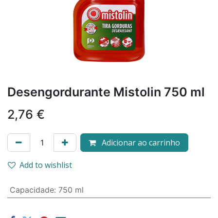
Desengordurante Mistolin 750 ml
2,76
€
Adicionar ao carrinho
Add to wishlist
Capacidade
:
750 ml