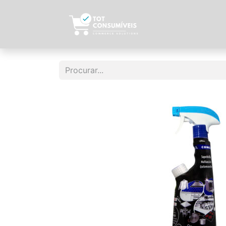
Início
Sobre N