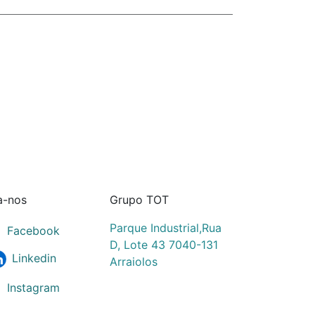
a-nos
Grupo TOT
Parque Industrial,Rua
Facebook
D, Lote 43 7040-131
Linkedin
Arraiolos
Instagram