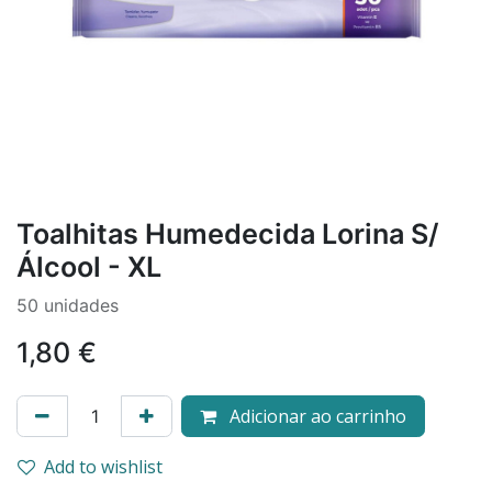
Toalhitas Humedecida Lorina S/
Álcool - XL
50 unidades
1,80
€
Adicionar ao carrinho
Add to wishlist