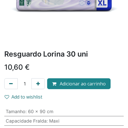
Resguardo Lorina 30 uni
10,60
€
Adicionar ao carrinho
Add to wishlist
Tamanho
:
60 x 90 cm
Capacidade Fralda
:
Maxi