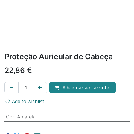
Proteção Auricular de Cabeça
22,86
€
Adicionar ao carrinho
Add to wishlist
Cor
:
Amarela