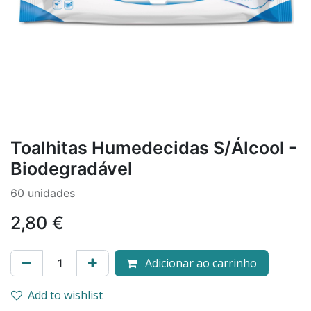
Toalhitas Humedecidas S/Álcool -
Biodegradável
60 unidades
2,80
€
Adicionar ao carrinho
Add to wishlist