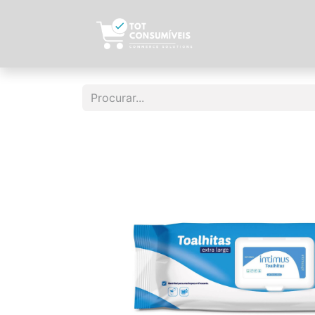
Início
Sobre N