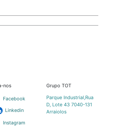
a-nos
Grupo TOT
Parque Industrial,Rua
Facebook
D, Lote 43 7040-131
Linkedin
Arraiolos
Instagram